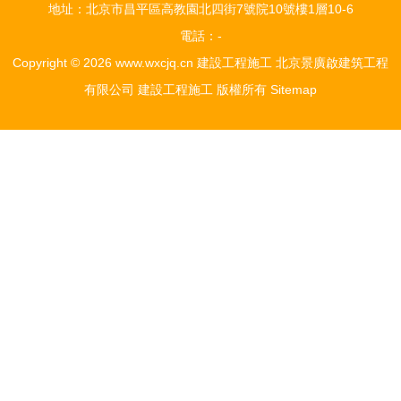
地址：北京市昌平區高教園北四街7號院10號樓1層10-6
電話：-
Copyright © 2026
www.wxcjq.cn
建設工程施工
北京景廣啟建筑工程
有限公司
建設工程施工
版權所有
Sitemap