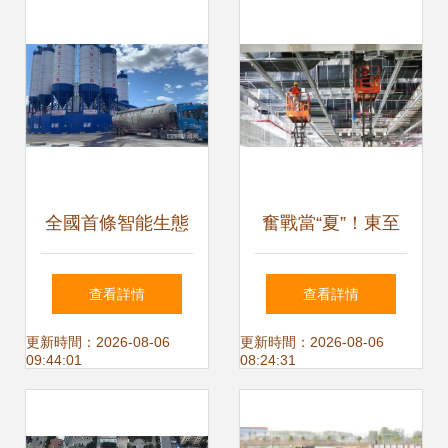
指南
彰顯海洋經濟主力
軍擔當
全國首條智能生態
奮戰當“夏”！東至
示范高速正式開工
項目建設“熱辣滾
查看詳情
查看詳情
建設
燙”
更新時間：2026-08-06
更新時間：2026-08-06
09:44:01
08:24:31