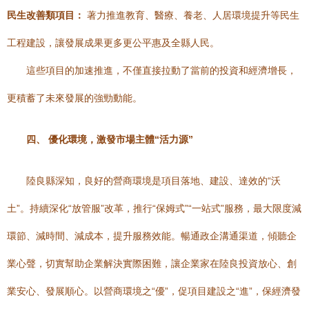
民生改善類項目：
著力推進教育、醫療、養老、人居環境提升等民生
工程建設，讓發展成果更多更公平惠及全縣人民。
這些項目的加速推進，不僅直接拉動了當前的投資和經濟增長，
更積蓄了未來發展的強勁動能。
四、 優化環境，激發市場主體“活力源”
陸良縣深知，良好的營商環境是項目落地、建設、達效的“沃
土”。持續深化“放管服”改革，推行“保姆式”“一站式”服務，最大限度減
環節、減時間、減成本，提升服務效能。暢通政企溝通渠道，傾聽企
業心聲，切實幫助企業解決實際困難，讓企業家在陸良投資放心、創
業安心、發展順心。以營商環境之“優”，促項目建設之“進”，保經濟發