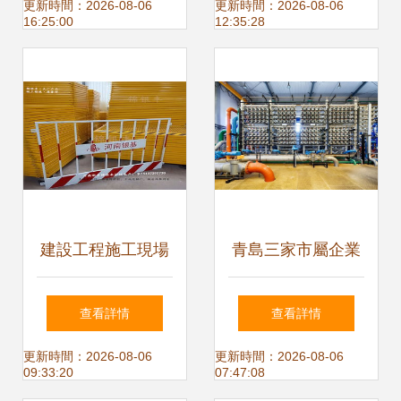
生產線二期項目力
用與價值
更新時間：2026-08-06
更新時間：2026-08-06
16:25:00
12:35:28
爭7月底完工
建設工程施工現場
青島三家市屬企業
鋼筋加工棚與基坑
榮膺山東海洋強省
查看詳情
查看詳情
安全防護綜合設計
建設突出貢獻獎，
更新時間：2026-08-06
更新時間：2026-08-06
09:33:20
07:47:08