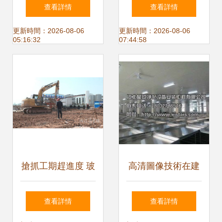
程技術 基坑支護施
工過程圖文解析 建
查看詳情
查看詳情
工要點詳解
設工程施工中的巖
更新時間：2026-08-06
更新時間：2026-08-06
05:16:32
07:44:58
土工程技術指引
搶抓工期趕進度 玻
高清圖像技術在建
璃制品與精細陶瓷
設工程施工中的應
查看詳情
查看詳情