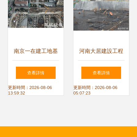
南京一在建工地基
河南大居建設工程
坑塌陷致居民緊急
基坑開挖護坡施工
查看詳情
查看詳情
疏散 建設工程施工
方案
更新時間：2026-08-06
更新時間：2026-08-06
13:59:32
05:07:23
安全再敲警鐘