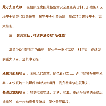
嚴守安全底線：
在搶抓進度的嚴格落實安全生產責任制，加強施工現
場安全監管和隱患排查，筑牢安全生產防線，確保項目建設安全、高
效推進。
三、 聚焦重點，打造經濟發展“新引擎”
當前沖刺“開門紅”的重點，聚焦于一批打基礎、利長遠、促轉型
的重大項目。這其中包括：
產業升級類項目：
圍繞現代農業、綠色食品加工、新型建材等主導產
業，加快實施一批延鏈補鏈強鏈項目，提升產業核心競爭力。
基礎設施類項目：
加快推進交通、水利、能源、市政等領域的基礎設
施建設，進一步補齊發展短板，優化發展環境。