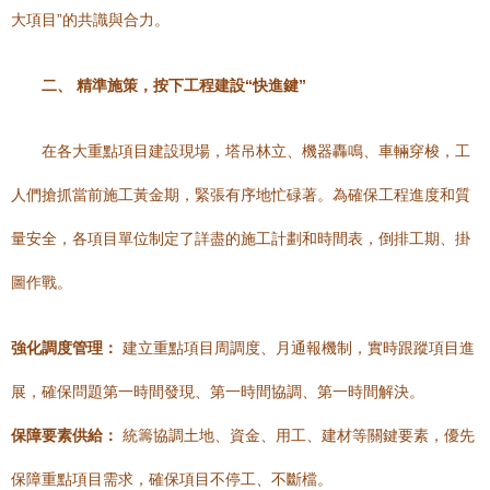
大項目”的共識與合力。
二、 精準施策，按下工程建設“快進鍵”
在各大重點項目建設現場，塔吊林立、機器轟鳴、車輛穿梭，工
人們搶抓當前施工黃金期，緊張有序地忙碌著。為確保工程進度和質
量安全，各項目單位制定了詳盡的施工計劃和時間表，倒排工期、掛
圖作戰。
強化調度管理：
建立重點項目周調度、月通報機制，實時跟蹤項目進
展，確保問題第一時間發現、第一時間協調、第一時間解決。
保障要素供給：
統籌協調土地、資金、用工、建材等關鍵要素，優先
保障重點項目需求，確保項目不停工、不斷檔。